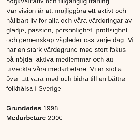
högkvalitativ och tillgänglig träning.
Vår vision är att möjliggöra ett aktivt och
hållbart liv för alla och våra värderingar av
glädje, passion, personlighet, proffsighet
och gemenskap vägleder oss varje dag. Vi
har en stark värdegrund med stort fokus
på nöjda, aktiva medlemmar och att
utveckla våra medarbetare. Vi är stolta
över att vara med och bidra till en bättre
folkhälsa i Sverige. ​
Grundades
1998
Medarbetare
2000