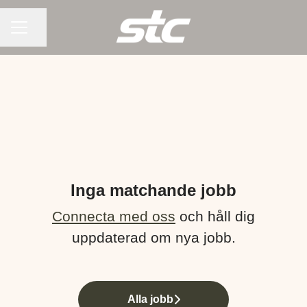
KARRIÄRMENY
Dela sidan
Inga matchande jobb
Connecta med oss
och håll dig
uppdaterad om nya jobb.
Alla jobb