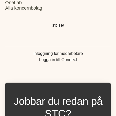
OneLab
Alla koncernbolag
stc.se/
Inloggning för medarbetare
Logga in till Connect
Jobbar du redan på
STC?