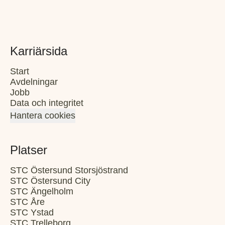
Karriärsida
Start
Avdelningar
Jobb
Data och integritet
Hantera cookies
Platser
STC Östersund Storsjöstrand
STC Östersund City
STC Ängelholm
STC Åre
STC Ystad
STC Trelleborg