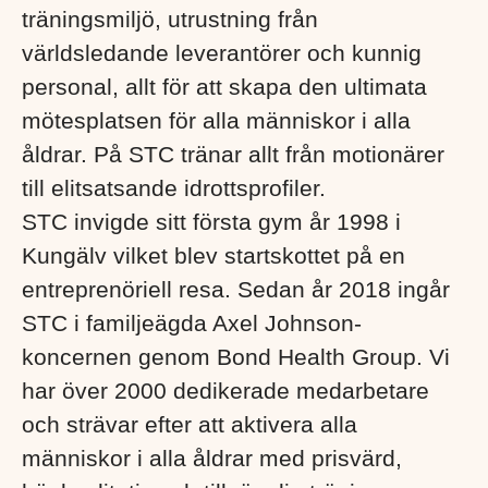
träningsmiljö, utrustning från
världsledande leverantörer och kunnig
personal, allt för att skapa den ultimata
mötesplatsen för alla människor i alla
åldrar. På STC tränar allt från motionärer
till elitsatsande idrottsprofiler.
STC invigde sitt första gym år 1998 i
Kungälv vilket blev startskottet på en
entreprenöriell resa. Sedan år 2018 ingår
STC i familjeägda Axel Johnson-
koncernen genom Bond Health Group. Vi
har över 2000 dedikerade medarbetare
och strävar efter att aktivera alla
människor i alla åldrar med prisvärd,