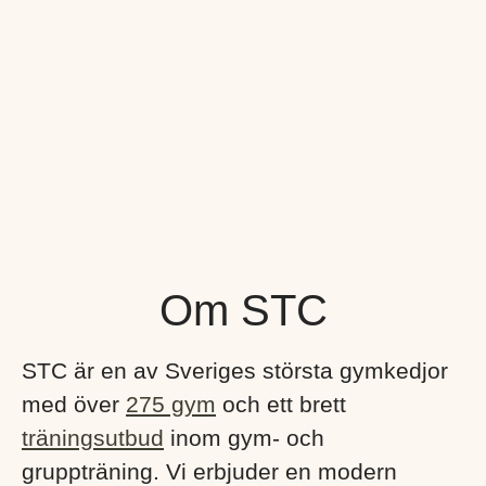
Om STC
STC är en av Sveriges största gymkedjor
med över
275 gym
och ett brett
träningsutbud
inom gym- och
gruppträning. Vi erbjuder en modern