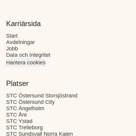
Karriärsida
Start
Avdelningar
Jobb
Data och integritet
Hantera cookies
Platser
STC Östersund Storsjöstrand
STC Östersund City
STC Ängelholm
STC Åre
STC Ystad
STC Trelleborg
STC Sundsvall Norra Kajen