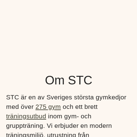
Om STC
STC är en av Sveriges största gymkedjor
med över
275 gym
och ett brett
träningsutbud
inom gym- och
gruppträning. Vi erbjuder en modern
träningsmiljö, utrustning från