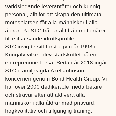
världsledande leverantörer och kunnig
personal, allt för att skapa den ultimata
mötesplatsen för alla människor i alla
åldrar. På STC tränar allt från motionärer
till elitsatsande idrottsprofiler.
STC invigde sitt första gym år 1998 i
Kungälv vilket blev startskottet på en
entreprenöriell resa. Sedan år 2018 ingår
STC i familjeägda Axel Johnson-
koncernen genom Bond Health Group. Vi
har över 2000 dedikerade medarbetare
och strävar efter att aktivera alla
människor i alla åldrar med prisvärd,
högkvalitativ och tillgänglig träning.