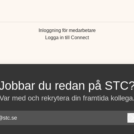
Inloggning för medarbetare
Logga in till Connect
Jobbar du redan på STC
Var med och rekrytera din framtida kollega
@stc.se