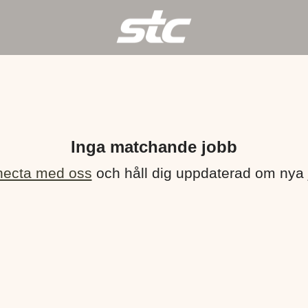
Inga matchande jobb
ecta med oss
och håll dig uppdaterad om nya 