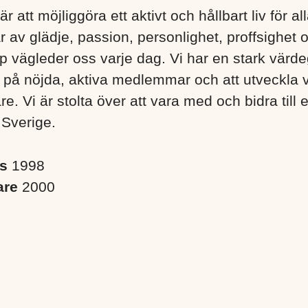
är att möjliggöra ett aktivt och hållbart liv för a
r av glädje, passion, personlighet, proffsighet 
 vägleder oss varje dag. Vi har en stark värd
s på nöjda, aktiva medlemmar och att utveckla 
. Vi är stolta över att vara med och bidra till 
 Sverige. ​
es
1998
are
2000