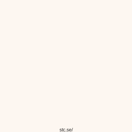
stc.se/