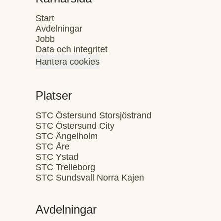
Start
Avdelningar
Jobb
Data och integritet
Hantera cookies
Platser
STC Östersund Storsjöstrand
STC Östersund City
STC Ängelholm
STC Åre
STC Ystad
STC Trelleborg
STC Sundsvall Norra Kajen
Avdelningar