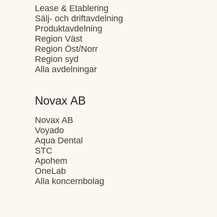
Lease & Etablering
Sälj- och driftavdelning
Produktavdelning
Region Väst
Region Öst/Norr
Region syd
Alla avdelningar
Novax AB
Novax AB
Voyado
Aqua Dental
STC
Apohem
OneLab
Alla koncernbolag