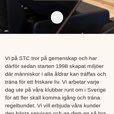
Vi på STC tror på gemenskap och har
därför sedan starten 1998 skapat miljöer
där människor i alla åldrar kan träffas och
träna för ett friskare liv. Vi arbetar varje
dag ute på våra klubbar runt om i Sverige
för att fler skall komma igång och träna
regelbundet. Vi vill erbjuda våra kunder
den bästa servicen och ge dem en så bra