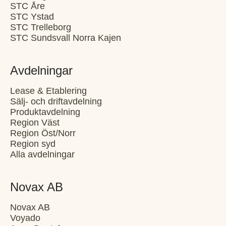
STC Åre
STC Ystad
STC Trelleborg
STC Sundsvall Norra Kajen
Avdelningar
Lease & Etablering
Sälj- och driftavdelning
Produktavdelning
Region Väst
Region Öst/Norr
Region syd
Alla avdelningar
Novax AB
Novax AB
Voyado