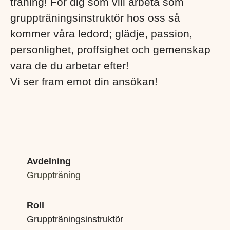
träning! För dig som vill arbeta som
gruppträningsinstruktör hos oss så
kommer våra ledord; glädje, passion,
personlighet, proffsighet och gemenskap
vara de du arbetar efter!
Vi ser fram emot din ansökan!
Avdelning
Gruppträning
Roll
Gruppträningsinstruktör