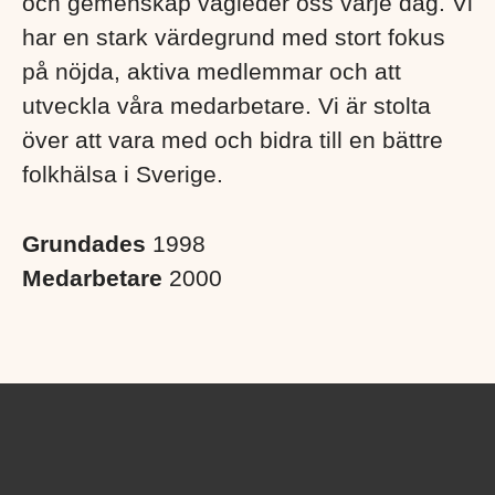
och gemenskap vägleder oss varje dag. Vi
har en stark värdegrund med stort fokus
på nöjda, aktiva medlemmar och att
utveckla våra medarbetare. Vi är stolta
över att vara med och bidra till en bättre
folkhälsa i Sverige. ​
Grundades
1998
Medarbetare
2000