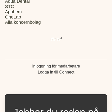
Aqua Dental
STC
Apohem
OneLab
Alla koncernbolag
stc.se/
Inloggning för medarbetare
Logga in till Connect