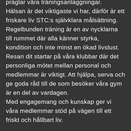
präglar våra träningsanläggningar.
Hälsan är det viktigaste vi har, därför är ett
friskare liv STC:s självklara målsättning.
Regelbunden träning är en av nycklarna
till rummet där alla känner styrka,
kondition och inte minst en ökad livslust.
Resan dit startar på våra klubbar där det
personliga mötet mellan personal och
medlemmar är viktigt. Att hjälpa, serva och
ge goda råd till de som besöker våra gym
är en del av vardagen.
Med engagemang och kunskap ger vi
våra medlemmar stöd på vägen till ett
friskt och hållbart liv.