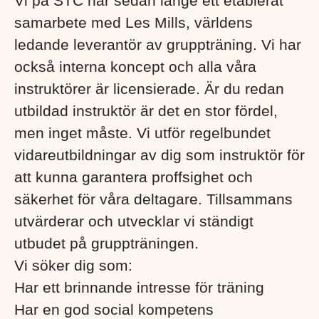
Vi på STC har sedan länge ett etablerat
samarbete med Les Mills, världens
ledande leverantör av gruppträning. Vi har
också interna koncept och alla våra
instruktörer är licensierade. Är du redan
utbildad instruktör är det en stor fördel,
men inget måste. Vi utför regelbundet
vidareutbildningar av dig som instruktör för
att kunna garantera proffsighet och
säkerhet för våra deltagare. Tillsammans
utvärderar och utvecklar vi ständigt
utbudet på gruppträningen.
Vi söker dig som:
Har ett brinnande intresse för träning
Har en god social kompetens