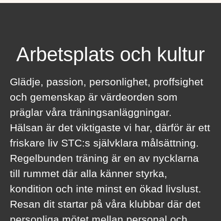
Arbetsplats och kultur
Glädje, passion, personlighet, proffsighet
och gemenskap är värdeorden som
präglar våra träningsanläggningar.
Hälsan är det viktigaste vi har, därför är ett
friskare liv STC:s självklara målsättning.
Regelbunden träning är en av nycklarna
till rummet där alla känner styrka,
kondition och inte minst en ökad livslust.
Resan dit startar på våra klubbar där det
personliga mötet mellan personal och