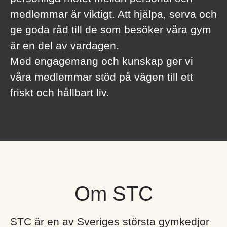
medlemmar är viktigt. Att hjälpa, serva och
ge goda råd till de som besöker våra gym
är en del av vardagen.
Med engagemang och kunskap ger vi
våra medlemmar stöd på vägen till ett
friskt och hållbart liv.
Om STC
STC är en av Sveriges största gymkedjor