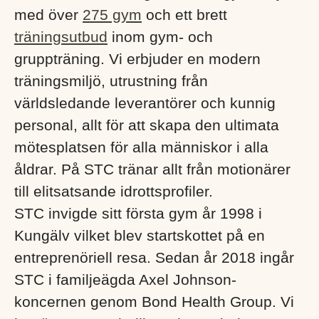
med över
275 gym
och ett brett
träningsutbud
inom gym- och
gruppträning. Vi erbjuder en modern
träningsmiljö, utrustning från
världsledande leverantörer och kunnig
personal, allt för att skapa den ultimata
mötesplatsen för alla människor i alla
åldrar. På STC tränar allt från motionärer
till elitsatsande idrottsprofiler.
STC invigde sitt första gym år 1998 i
Kungälv vilket blev startskottet på en
entreprenöriell resa. Sedan år 2018 ingår
STC i familjeägda Axel Johnson-
koncernen genom Bond Health Group. Vi