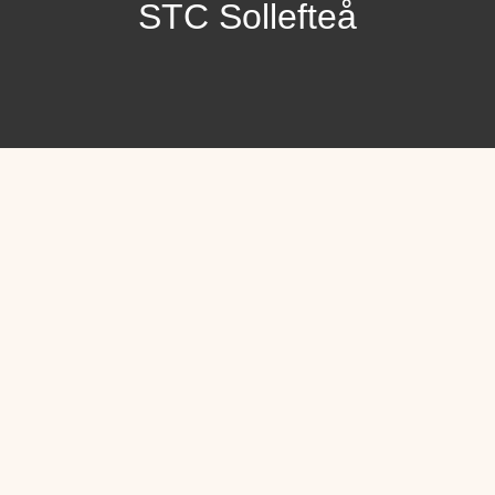
STC Sollefteå