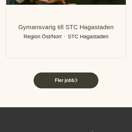
Gymansvarig till STC Hagastaden
Region Öst/Norr
·
STC Hagastaden
Fler jobb