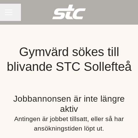
KARRIÄRMENY
Dela sidan
Gymvärd sökes till
blivande STC Sollefteå
Jobbannonsen är inte längre
aktiv
Antingen är jobbet tillsatt, eller så har
ansökningstiden löpt ut.