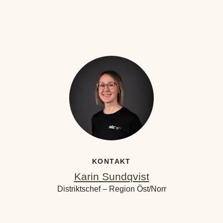
KONTAKT
Karin Sundqvist
Distriktschef – Region Öst/Norr