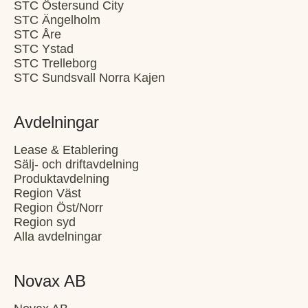
STC Östersund City
STC Ängelholm
STC Åre
STC Ystad
STC Trelleborg
STC Sundsvall Norra Kajen
Avdelningar
Lease & Etablering
Sälj- och driftavdelning
Produktavdelning
Region Väst
Region Öst/Norr
Region syd
Alla avdelningar
Novax AB