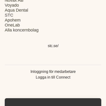
Novax AB
Voyado
Aqua Dental
STC
Apohem
OneLab
Alla koncernbolag
stc.se/
Inloggning för medarbetare
Logga in till Connect