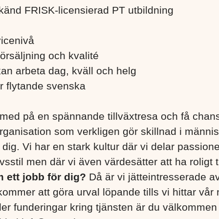
änd FRISK-licensierad PT utbildning
icenivå
örsäljning och kvalité
kan arbeta dag, kväll och helg
er flytande svenska
 med på en spännande tillväxtresa och få chans
organisation som verkligen gör skillnad i människ
dig. Vi har en stark kultur där vi delar passione
sstil men där vi även värdesätter att ha roligt
 ett jobb för dig?
Då är vi jätteintresserade av 
ommer att göra urval löpande tills vi hittar vår 
ller funderingar kring tjänsten är du välkommen 