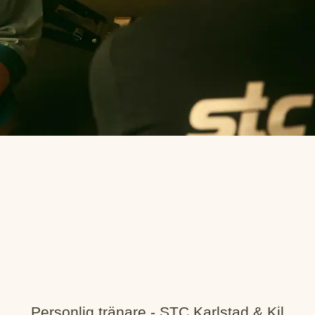
Personlig tränare - STC Karlstad & Kil