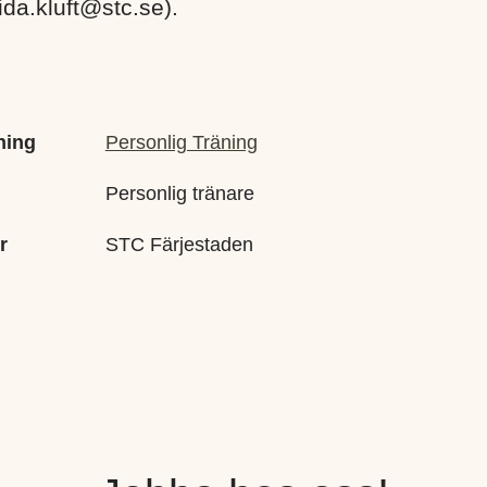
 (ida.kluft@stc.se).
ning
Personlig Träning
Personlig tränare
r
STC Färjestaden