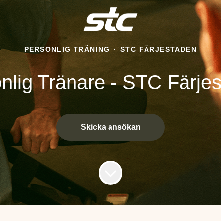
PERSONLIG TRÄNING
·
STC FÄRJESTADEN
nlig Tränare - STC Färje
Skicka ansökan