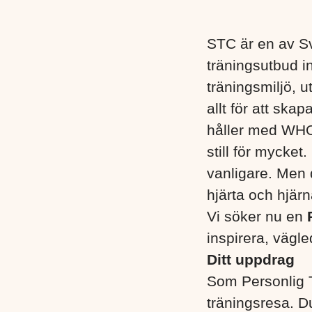
STC är en av Sv
träningsutbud i
träningsmiljö, 
allt för att ska
håller med WHO,
still för mycket
vanligare. Men 
hjärta och hjärn
Vi söker nu en
inspirera, vägl
Ditt uppdrag
Som Personlig 
träningsresa. D