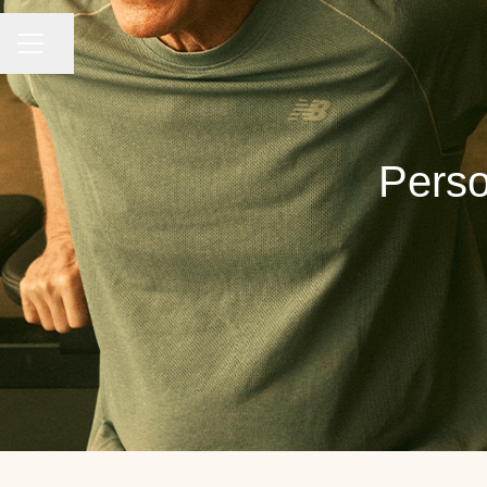
KARRIÄRMENY
Dela sidan
Perso