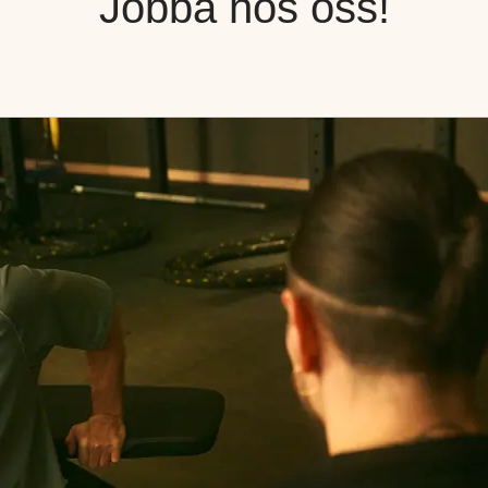
Jobba hos oss!