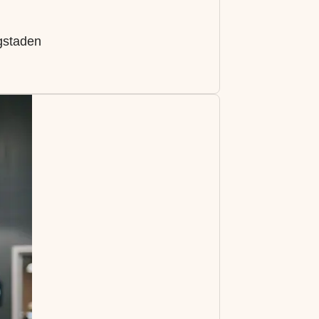
gstaden