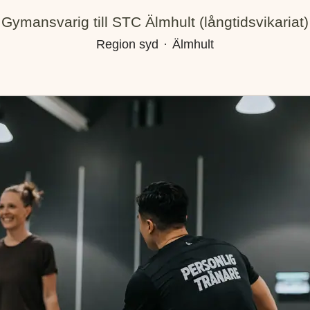
Gymansvarig till STC Älmhult (långtidsvikariat)
Region syd
·
Älmhult