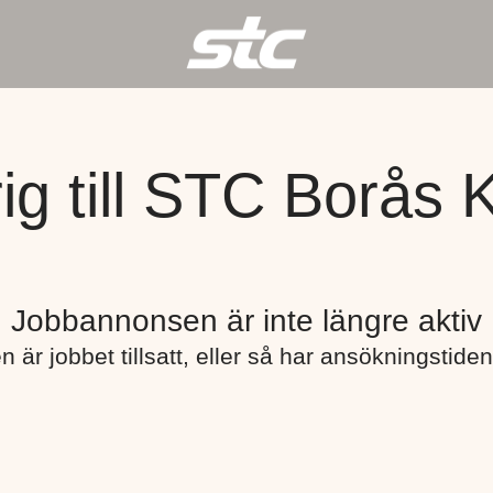
g till STC Borås K
Jobbannonsen är inte längre aktiv
n är jobbet tillsatt, eller så har ansökningstiden 