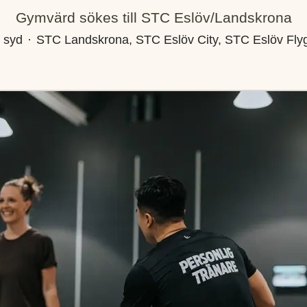
Gymvärd sökes till STC Eslöv/Landskrona
 syd
·
STC Landskrona, STC Eslöv City, STC Eslöv Fly