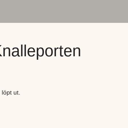
nalleporten
löpt ut.