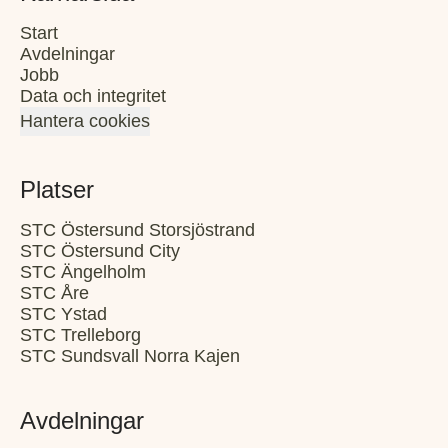
Start
Avdelningar
Jobb
Data och integritet
Hantera cookies
Platser
STC Östersund Storsjöstrand
STC Östersund City
STC Ängelholm
STC Åre
STC Ystad
STC Trelleborg
STC Sundsvall Norra Kajen
Avdelningar