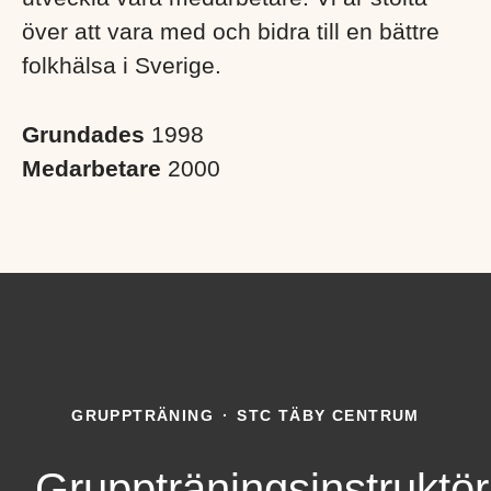
över att vara med och bidra till en bättre
folkhälsa i Sverige. ​
Grundades
1998
Medarbetare
2000
GRUPPTRÄNING
·
STC TÄBY CENTRUM
Gruppträningsinstruktör