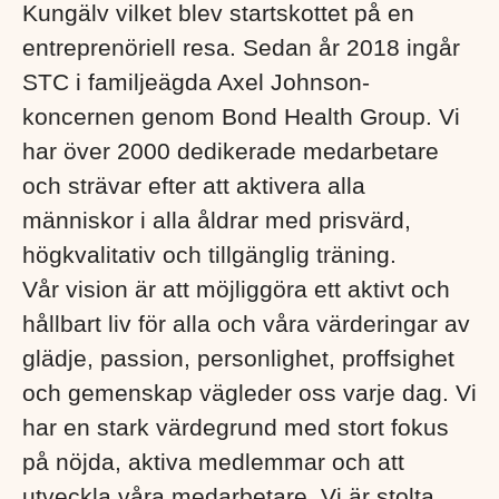
Kungälv vilket blev startskottet på en
entreprenöriell resa. Sedan år 2018 ingår
STC i familjeägda Axel Johnson-
koncernen genom Bond Health Group. Vi
har över 2000 dedikerade medarbetare
och strävar efter att aktivera alla
människor i alla åldrar med prisvärd,
högkvalitativ och tillgänglig träning.
Vår vision är att möjliggöra ett aktivt och
hållbart liv för alla och våra värderingar av
glädje, passion, personlighet, proffsighet
och gemenskap vägleder oss varje dag. Vi
har en stark värdegrund med stort fokus
på nöjda, aktiva medlemmar och att
utveckla våra medarbetare. Vi är stolta