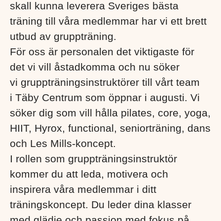
skall kunna leverera Sveriges bästa
träning till våra medlemmar har vi ett brett
utbud av gruppträning.
För oss är personalen det viktigaste för
det vi vill åstadkomma och nu söker
vi gruppträningsinstruktörer till vårt team
i Täby Centrum som öppnar i augusti. Vi
söker dig som vill hålla pilates, core, yoga,
HIIT, Hyrox, functional, seniorträning, dans
och Les Mills-koncept.
I rollen som gruppträningsinstruktör
kommer du att leda, motivera och
inspirera våra medlemmar i ditt
träningskoncept. Du leder dina klasser
med glädje och passion med fokus på