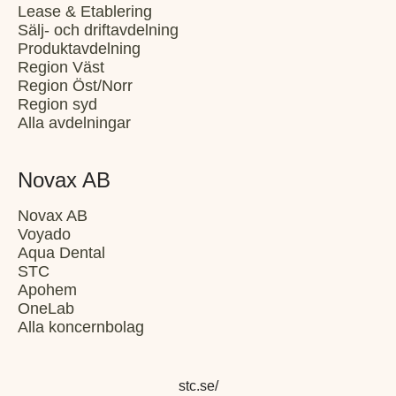
Lease & Etablering
Sälj- och driftavdelning
Produktavdelning
Region Väst
Region Öst/Norr
Region syd
Alla avdelningar
Novax AB
Novax AB
Voyado
Aqua Dental
STC
Apohem
OneLab
Alla koncernbolag
stc.se/