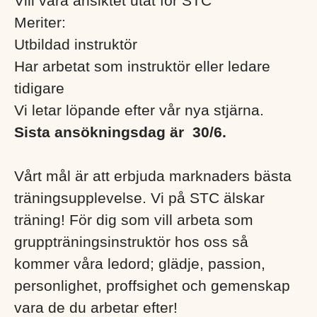
Vill vara ansiktet utåt för STC
Meriter:
Utbildad instruktör
Har arbetat som instruktör eller ledare
tidigare
Vi letar löpande efter vår nya stjärna.
Sista ansökningsdag är
30/6.
Vårt mål är att erbjuda marknaders bästa
träningsupplevelse. Vi på STC älskar
träning! För dig som vill arbeta som
gruppträningsinstruktör hos oss så
kommer våra ledord; glädje, passion,
personlighet, proffsighet och gemenskap
vara de du arbetar efter!