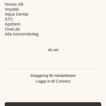
Novax AB
Voyado
Aqua Dental
STC
Apohem
OneLab
Alla koncernbolag
stc.se/
Inloggning för medarbetare
Logga in till Connect