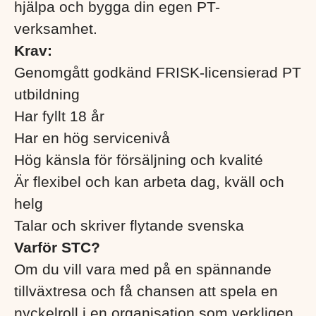
hjälpa och bygga din egen PT-
verksamhet.
Krav:
Genomgått godkänd FRISK-licensierad PT
utbildning
Har fyllt 18 år
Har en hög servicenivå
Hög känsla för försäljning och kvalité
Är flexibel och kan arbeta dag, kväll och
helg
Talar och skriver flytande svenska
Varför STC?
Om du vill vara med på en spännande
tillväxtresa och få chansen att spela en
nyckelroll i en organisation som verkligen