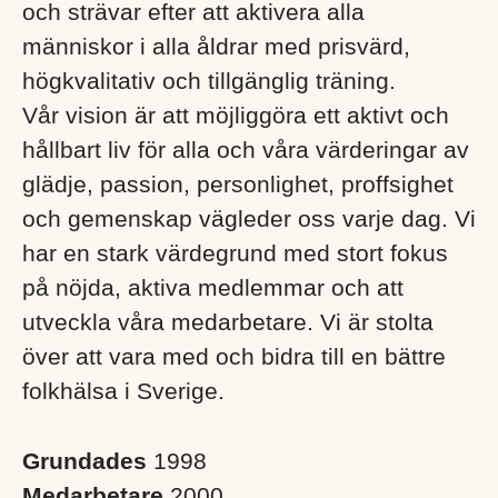
och strävar efter att aktivera alla
människor i alla åldrar med prisvärd,
högkvalitativ och tillgänglig träning.
Vår vision är att möjliggöra ett aktivt och
hållbart liv för alla och våra värderingar av
glädje, passion, personlighet, proffsighet
och gemenskap vägleder oss varje dag. Vi
har en stark värdegrund med stort fokus
på nöjda, aktiva medlemmar och att
utveckla våra medarbetare. Vi är stolta
över att vara med och bidra till en bättre
folkhälsa i Sverige. ​
Grundades
1998
Medarbetare
2000