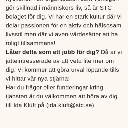
gör skillnad i människors liv, så är STC
bolaget för dig. Vi har en stark kultur där vi
delar passionen för en aktiv och hälsosam
livsstil men där vi även värdesätter att ha
roligt tillsammans!
Låter detta som ett jobb för dig?
Då är vi
jätteintresserade av att veta lite mer om
dig. Vi kommer att göra urval löpande tills
vi hittar vår nya stjärna!
Har du frågor eller funderingar kring
tjänsten är du välkommen att höra av dig
till Ida Klüft på (ida.kluft@stc.se).