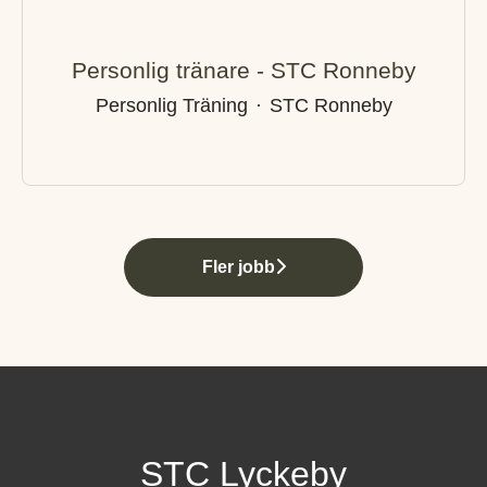
Personlig tränare - STC Ronneby
Personlig Träning
·
STC Ronneby
Fler jobb
STC Lyckeby