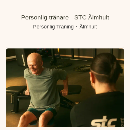
Personlig tränare - STC Älmhult
Personlig Träning
·
Älmhult