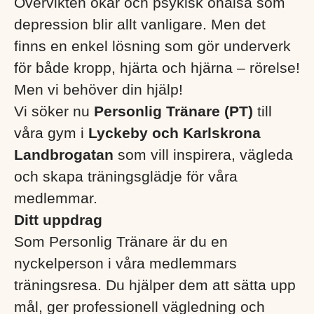
Övervikten ökar och psykisk ohälsa som
depression blir allt vanligare. Men det
finns en enkel lösning som gör underverk
för både kropp, hjärta och hjärna – rörelse!
Men vi behöver din hjälp!
Vi söker nu
Personlig Tränare (PT)
till
våra gym i
Lyckeby och Karlskrona
Landbrogatan
som vill inspirera, vägleda
och skapa träningsglädje för våra
medlemmar.
Ditt uppdrag
Som Personlig Tränare är du en
nyckelperson i våra medlemmars
träningsresa. Du hjälper dem att sätta upp
mål, ger professionell vägledning och