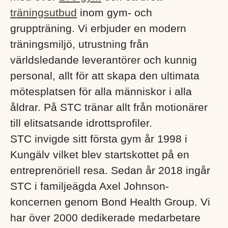
träningsutbud
inom gym- och
gruppträning. Vi erbjuder en modern
träningsmiljö, utrustning från
världsledande leverantörer och kunnig
personal, allt för att skapa den ultimata
mötesplatsen för alla människor i alla
åldrar. På STC tränar allt från motionärer
till elitsatsande idrottsprofiler.
STC invigde sitt första gym år 1998 i
Kungälv vilket blev startskottet på en
entreprenöriell resa. Sedan år 2018 ingår
STC i familjeägda Axel Johnson-
koncernen genom Bond Health Group. Vi
har över 2000 dedikerade medarbetare