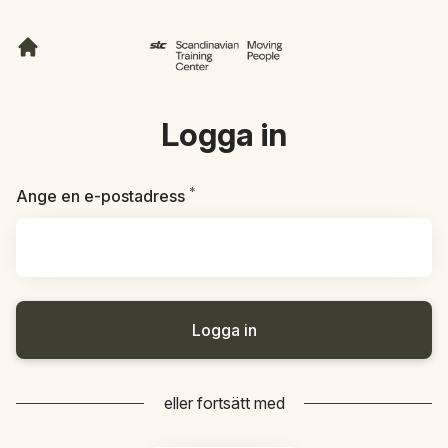
Logga in
*
Obligatoriskt
Ange en e-postadress
Logga in
eller fortsätt med