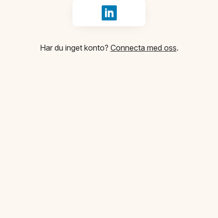
Logga in med LinkedIn
Har du inget konto?
Connecta med oss
.